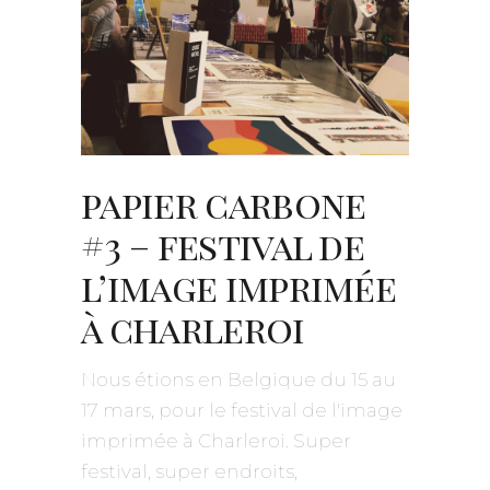
papier carbone
#3 – festival de
l’image imprimée
à charleroi
Nous étions en Belgique du 15 au
17 mars, pour le festival de l'image
imprimée à Charleroi. Super
festival, super endroits,