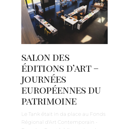
salon des
éditions d’art –
journées
européennes du
patrimoine
Le Tank était in da place au Fonds
Régional d'Art Contemporain -