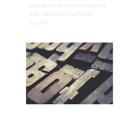
typographie, nous travaillons
avec des partenaires de
qualité.