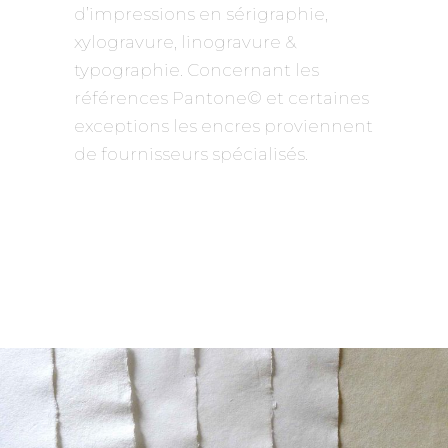
d’impressions en sérigraphie,
xylogravure, linogravure &
typographie. Concernant les
références Pantone
©
et certaines
exceptions les encres proviennent
de fournisseurs spécialisés.