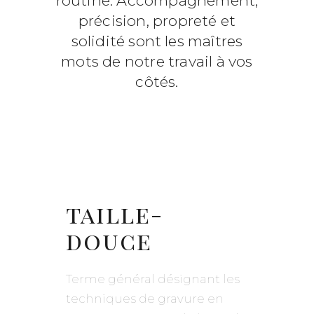
routine. Accompagnement,
précision, propreté et
solidité sont les maîtres
mots de notre travail à vos
côtés.
taille-
douce
Terme général désignant les
techniques de gravure en