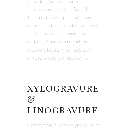
à l’aide d’une émulsion
photosensible et d’un film.
Technique de production et
de reproduction d’estampes,
la sérigraphie permet un
dépôt d’encre important et
des couleurs intenses sur
divers types de supports.
xylogravure
&
linogravure
Ces techniques de gravure et