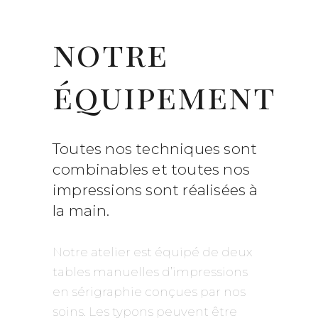
notre
équipement
Toutes nos techniques sont
combinables et toutes nos
impressions sont réalisées à
la main.
Notre atelier est équipé de deux
tables manuelles d’impressions
en sérigraphie conçues par nos
soins. Les typons peuvent être