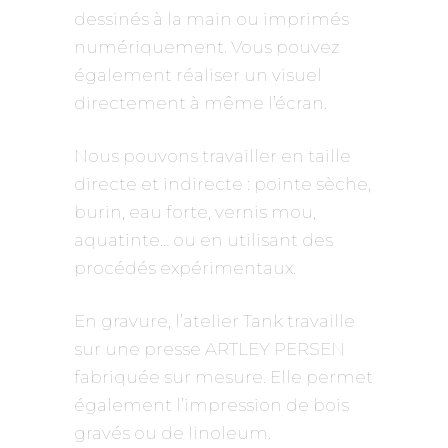
dessinés à la main ou imprimés
numériquement. Vous pouvez
également réaliser un visuel
directement à même l’écran.
Nous pouvons travailler en taille
directe et indirecte : pointe sèche,
burin, eau forte, vernis mou,
aquatinte… ou en utilisant des
procédés expérimentaux.
En gravure, l’atelier Tank travaille
sur une presse ARTLEY PERSEN
fabriquée sur mesure. Elle permet
également l’impression de bois
gravés ou de linoleum.