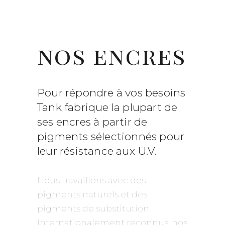
nos encres
Pour répondre à vos besoins
Tank fabrique la plupart de
ses encres à partir de
pigments sélectionnés pour
leur résistance aux U.V.
Nous travaillons avec des
pigments naturels et des
pigments de substitution.
Internationalement reconnus, nos