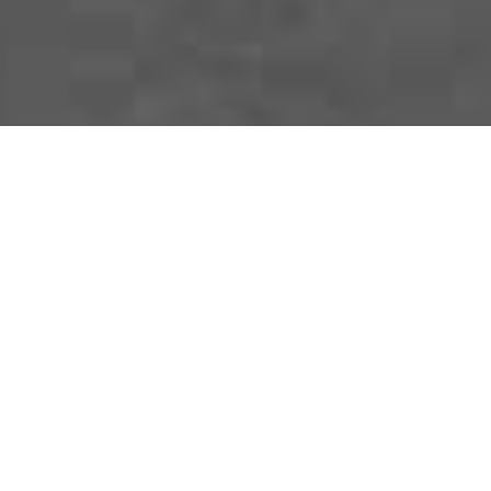
éditions
originales et