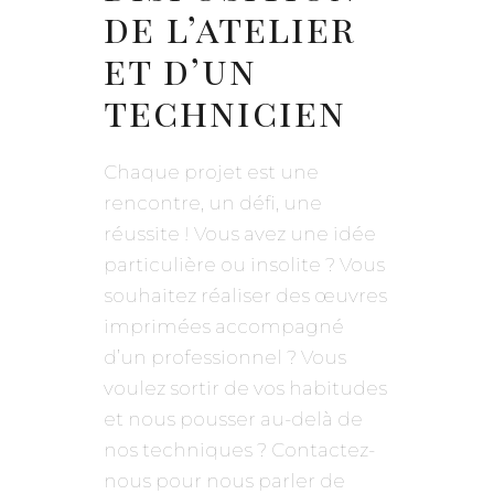
de l’atelier
et d’un
technicien
Chaque projet est une
rencontre, un défi, une
réussite ! Vous avez une idée
particulière ou insolite ? Vous
souhaitez réaliser des œuvres
imprimées accompagné
d’un professionnel ? Vous
voulez sortir de vos habitudes
et nous pousser au-delà de
nos techniques ? Contactez-
nous pour nous parler de