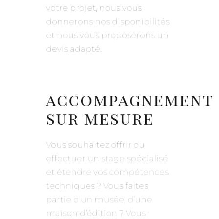
votre projet, nous vous
donnerons nos disponibilités
et nous vous proposerons un
devis adapté.
accompagnement
sur mesure
Vous souhaitez offrir ou
effectuer un stage spécialisé
et étendre vos compétences
techniques ? Vous faites
partie d’un musée, d’une
maison d’édition ? Vous