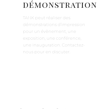
démonstration
TANK peut réaliser des
démonstrations d’impression
pour un évènement, une
exposition, une conférence,
une inauguration. Contactez-
nous pour en discuter.