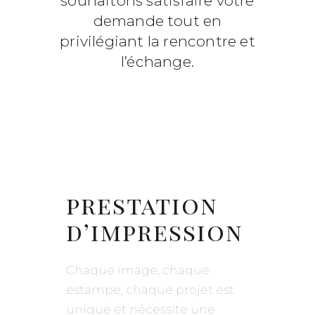
souhaitons satisfaire votre
demande tout en
privilégiant la rencontre et
l’échange.
prestation
d’impression
Chaque image, chaque
estampe, chaque projet est
unique et nécessite une