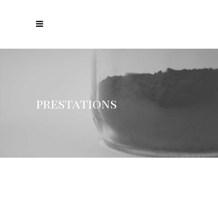
prestations