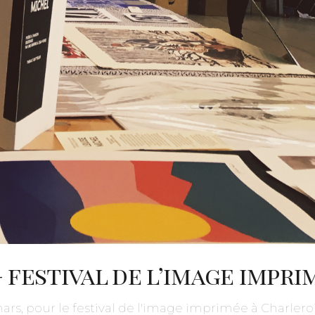
– festival de l’image impr
rs, pour le festival de l'image imprimée à Charleroi.