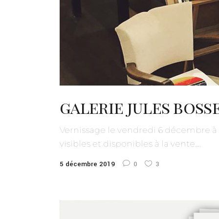
galerie jules bosse
Vernissage le vendredi 6 décembre à l
visibles et disponibles à la vente....
5 décembre 2019
0
3