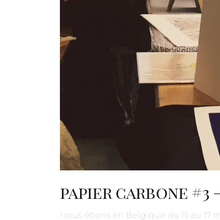
papier carbone #3 
Nous étions en Belgique du 15 au 17 ma