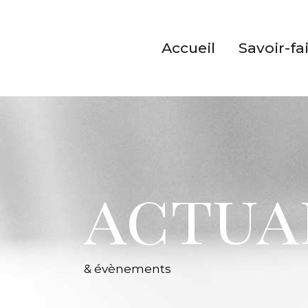
Accueil
Savoir-fa
actua
& évènements