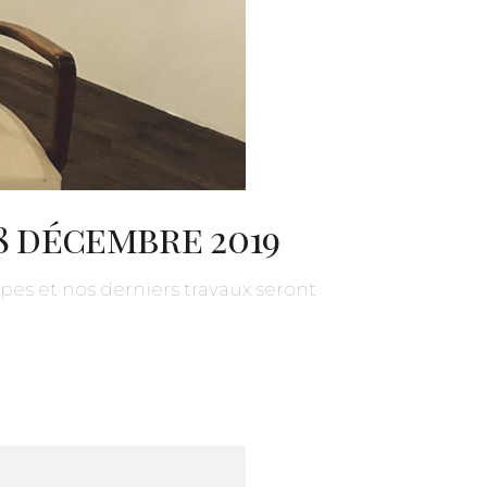
28 décembre 2019
pes et nos derniers travaux seront