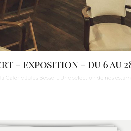
rt – exposition – du 6 au 
a Galerie Jules Bossert. Une sélection de nos estam