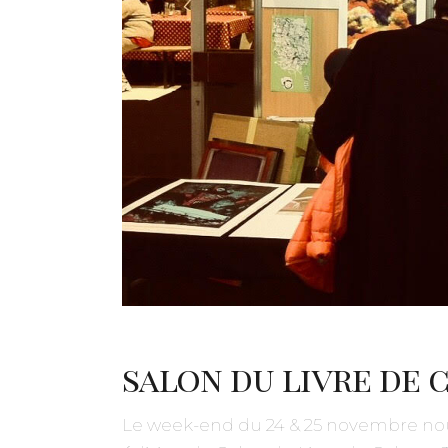
salon du livre de
Le week-end du 24 & 25 novembre nous