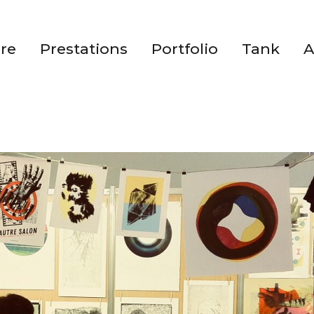
ire
Prestations
Portfolio
Tank
A