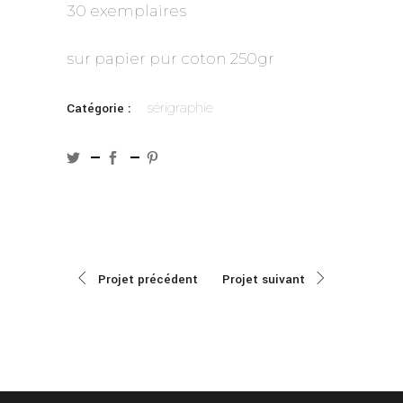
30 exemplaires
sur papier pur coton 250gr
sérigraphie
Catégorie :
Projet précédent
Projet suivant